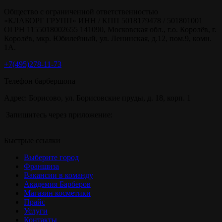
Общество с ограниченной ответственностью
«КЛАБОРГ ГРУПП» ИНН / КПП 5018179478 / 501801001
ОГРН 1155018002655 141090, Московская обл., г.о. Королёв, г.
Королёв, мкр. Юбилейный, ул. Ленинская, д.12, пом.9, комн.
1А.
+7(495)278-11-73
Телефон барбершопа
Адрес: Борисово, ул. Борисовские пруды, д. 18, корп. 1
Запишитесь через приложение:
Быстрые ссылки
Выберите город
Франшиза
Вакансии в команду
Академия Барберов
Магазин косметики
Прайс
Услуги
Контакты