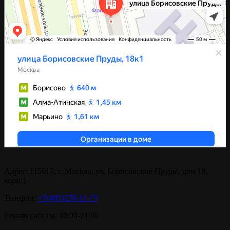
Адрес:
115612, г. Москва, ул. Борисовские Пруды, дом 18,
корп 1
Телефон:
+7(495)278-11-73
Режим работы:
10:00-21:00