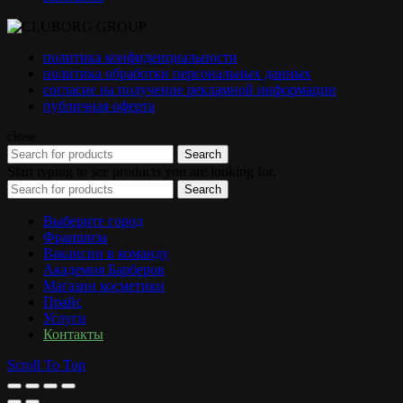
политика конфиденциальности
политика обработки персональных данных
согласие на получение рекламной информации
публичная оферта
close
Search
Start typing to see products you are looking for.
Search
Выберите город
Франшиза
Вакансии в команду
Академия Барберов
Магазин косметики
Прайс
Услуги
Контакты
Scroll To Top