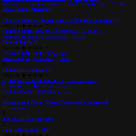
Южная, ул. Кировоградская, д. 14, ТЦ Глобал Сити, 2 этаж
Московский
Мытищи
Н
Наро-Фоминск
Нижневартовск
Нижний Новгород
(2)
Найдено филиалов: 2
Нижний Новгород, ул. Ильинская, д. 85, корп. 1
Нижний Новгород, ул. Минина, д. 22/4
Новосибирск
(2)
Найдено филиалов: 2
Новосибирск, ул. Гоголя, д. 26
Новосибирск, ул. Обская, д. 46/2
О
Обнинск
Одинцово
(3)
Найдено филиалов: 3
Одинцово, Можайское шоссе, д. 101 А, стр. 1
Трехгорка, ул. Трёхгорная, д. 4
Одинцово, ул. Чистяковой, д. 52
П
Павловский Посад
Пенза
Переславль-Залесский
Путилково
Р
Ростов-на-Дону
Реутов
С
Санкт-Петербург
(10)
Найдено филиалов: 10