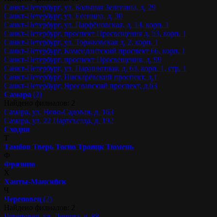
Санкт-Петербург, ул. Большая Зеленина, д. 29
Санкт-Петербург, ул. Есенина, д. 30
Санкт-Петербург, ул. Парфёновская, д. 14, корп. 1
Санкт-Петербург, проспект Просвещения д. 53, корп. 1
Санкт-Петербург, ул. Торжковская д. 2, корп. 1
Санкт-Петербург, Комендантский проспект 66, корп. 1
Санкт-Петербург, проспект Просвещения, д. 99
Санкт-Петербург, ул. Парашютная, д. 63, корп. 1, стр. 1
Санкт-Петербург, Пискарёвский проспект, д.1
Санкт-Петербург, Ярославский проспект, д.63
Самара
(2)
Найдено филиалов: 2
Самара, ул. Ново-Садовая, д. 163
Самара, ул. 22 Партсъезда, д. 192
Сходня
Т
Тамбов
Тверь
Тосно
Троицк
Тюмень
Ф
Фрязино
Х
Ханты-Мансийск
Ч
Череповец
(2)
Найдено филиалов: 2
Череповец, ул. Ленина, д. 88